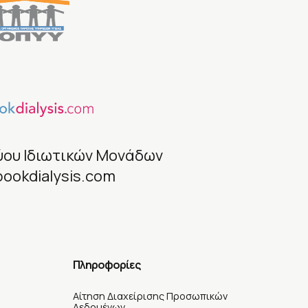
ύου Ιδιωτικών Μονάδων
bookdialysis.com
Πληροφορίες
Αίτηση Διαχείρισης Προσωπικών
Δεδομένων