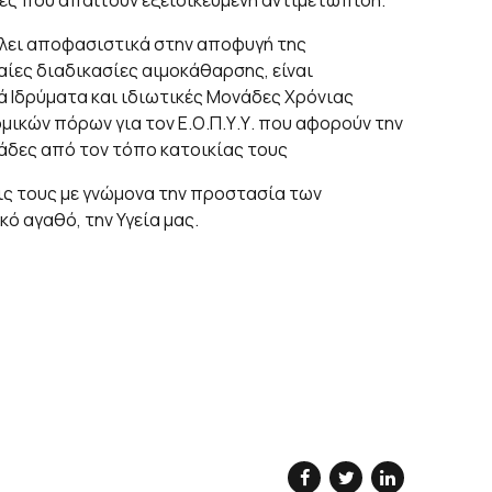
ες που απαιτούν εξειδικευμένη αντιμετώπιση.
βάλει αποφασιστικά στην αποφυγή της
ίες διαδικασίες αιμοκάθαρσης, είναι
 Ιδρύματα και ιδιωτικές Μονάδες Χρόνιας
ικών πόρων για τον Ε.Ο.Π.Υ.Υ. που αφορούν την
δες από τον τόπο κατοικίας τους
ις τους με γνώμονα την προστασία των
 αγαθό, την Υγεία μας.