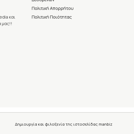
Πολιτική Απορρήτου
Πολιτική Ποιότητας
edia και
 μας!!
Δημιουργία και φιλοξενία της ιστοσελίδας
manbiz