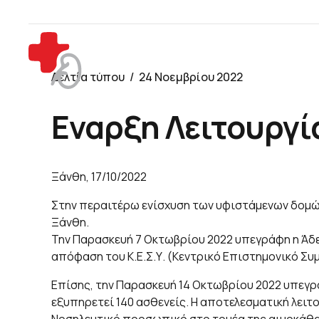
Δελτία τύπου
24 Νοεμβρίου 2022
Εναρξη Λειτουργ
Ξάνθη, 17/10/2022
Στην περαιτέρω ενίσχυση των υφιστάμενων δομών
Ξάνθη.
Την Παρασκευή 7 Οκτωβρίου 2022 υπεγράφη η Άδε
απόφαση του Κ.Ε.Σ.Υ. (Κεντρικό Επιστημονικό Συ
Επίσης, την Παρασκευή 14 Οκτωβρίου 2022 υπεγράφ
εξυπηρετεί 140 ασθενείς. Η αποτελεσματική λειτ