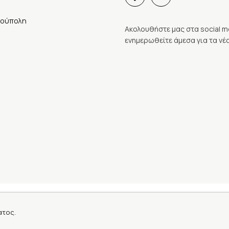
ρούπολη
Ακολουθήστε μας στα social m
ενημερωθείτε άμεσα για τα νέα
ατος.