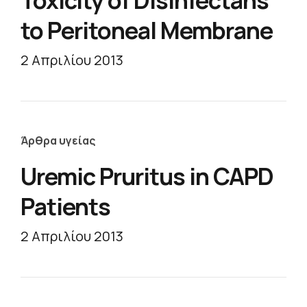
Toxicity of Disinfectans
to Peritoneal Membrane
2 Απριλίου 2013
Άρθρα υγείας
Uremic Pruritus in CAPD
Patients
2 Απριλίου 2013