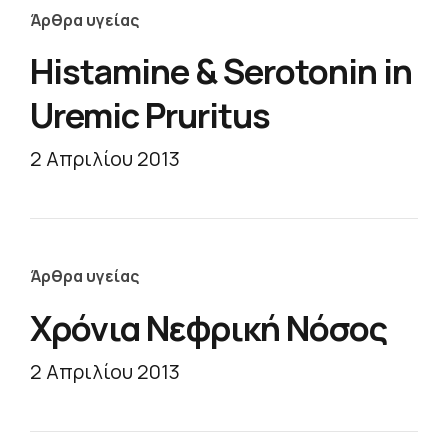
Άρθρα υγείας
Histamine & Serotonin in
Uremic Pruritus
2 Απριλίου 2013
Άρθρα υγείας
Χρόνια Νεφρική Νόσος
2 Απριλίου 2013