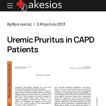
Άρθρα υγείας
2 Απριλίου 2013
Uremic Pruritus in CAPD
Patients